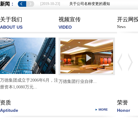
新闻
：
[2019-10-23]
关于公司名称变更的通知
[2019-05-27]
既成·犹新 | 万德装饰将于5月31日举办1
关于我们
视频宣传
开云网
[2019-05-17]
102岁贝聿铭给世界留下了多少传奇设计？
ABOUT US
VIDEO
News
[2019-04-23]
2018年度深圳市装饰行业创新型人才—
[2018-10-09]
9月创新高，万德装饰签订合同额达4.38亿
[2018-09-20]
若因“山竹”遭受损失 粤纳税人可享减免税
[2018-09-13]
广东共有产权房 购买5年可转让
万德集团成立于2006年6月，注
万德集团行业自律...
[2018-08-31]
8月 | 万德装饰的12个幕墙项目
册资本1,0080万元...
资质
荣誉
Aptitude
MORE
Honor